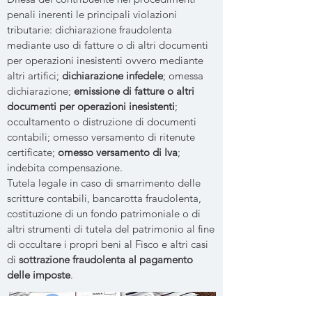
penali inerenti le principali violazioni
tributarie: dichiarazione fraudolenta
mediante uso di fatture o di altri documenti
per operazioni inesistenti ovvero mediante
altri artifici;
dichiarazione infedele
; omessa
dichiarazione;
emissione di fatture o altri
documenti per operazioni inesistenti
;
occultamento o distruzione di documenti
contabili; omesso versamento di ritenute
certificate;
omesso versamento di Iva
;
indebita compensazione.
Tutela legale in caso di smarrimento delle
scritture contabili, bancarotta fraudolenta,
costituzione di un fondo patrimoniale o di
altri strumenti di tutela del patrimonio al fine
di occultare i propri beni al Fisco e altri casi
di
sottrazione fraudolenta al pagamento
delle imposte
.