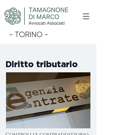
- TORINO -
Diritto tributario
Controlli e contraddittorio