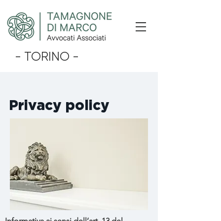
- TORINO -
Privacy policy
Informativa ai sensi dell’art. 13 del