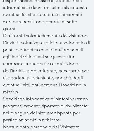
responsabilità in caso di ipotetici reati
informatici ai danni del sito: salva questa
eventualità, allo stato i dati sui contatti
web non persistono per più di sette
giorni.
Dati forniti volontariamente dal visitatore
L’invio facoltativo, esplicito e volontario di
posta elettronica ed altri dati personali
agli indirizzi indicati su questo sito
comporta la successiva acquisizione
dell’indirizzo del mittente, necessario per
rispondere alle richieste, nonché degli
eventuali altri dati personali inseriti nella
missiva.
Specifiche informative di sintesi verranno
progressivamente riportate o visualizzate
nelle pagine del sito predisposte per
particolari servizi a richiesta.
Nessun dato personale del Visitatore