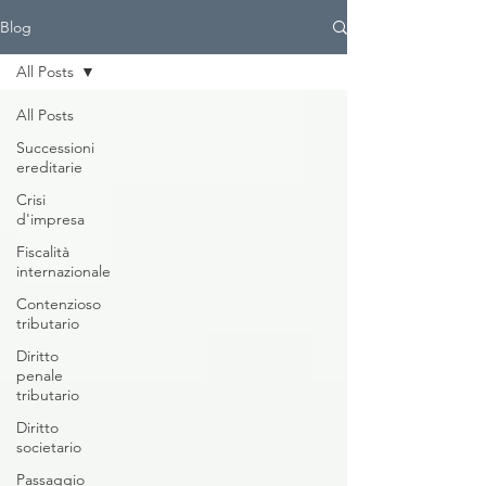
Blog
All Posts
All Posts
Successioni
ereditarie
Crisi
d'impresa
Fiscalità
internazionale
Contenzioso
tributario
Diritto
penale
tributario
Diritto
societario
Passaggio