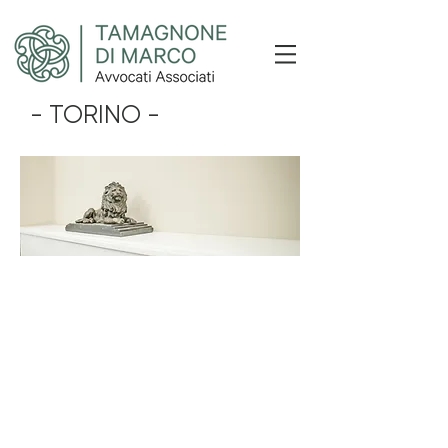
- TORINO -