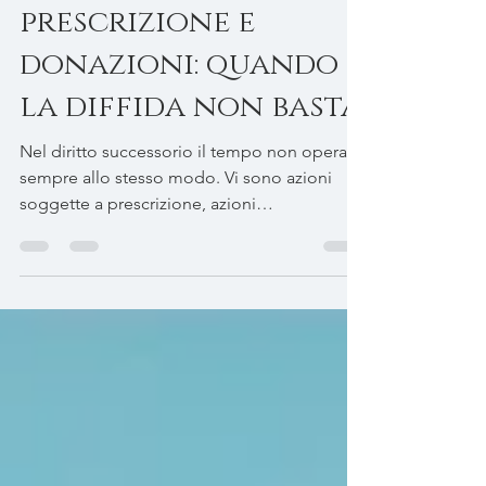
18 mag
Tempo di lettura: 2 min
Successioni,
prescrizione e
donazioni: quando
la diffida non basta
Nel diritto successorio il tempo non opera
sempre allo stesso modo. Vi sono azioni
soggette a prescrizione, azioni
imprescrittibili e rimedi che, pur collegati tra
loro nella prassi, rispondono a logiche
giuridiche profondamente diverse.