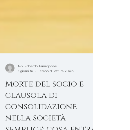
Avv. Edoardo Tamagnone
3 giorni fa
Tempo di lettura: 6 min
Morte del socio e
clausola di
consolidazione
nella società