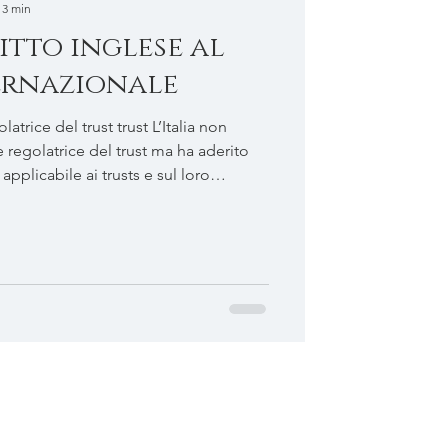
 3 min
ritto inglese al
ernazionale
del trust trust L’Italia non
 regolatrice del trust ma ha aderito
pplicabile ai trusts e sul loro
li Stati firmatari a L'Aja in data 1°
ia con Legge 16 ottobre 1989, n. 364. La
agli Stati firmatari il riconoscimento
erno dei propri ordinamenti giuridici