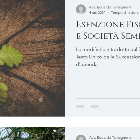
Avv. Edoardo Tamagnone
4 dic 2024
Tempo di lettura:
Esenzione Fi
e Società Sem
Le modifiche introdotte dal D
Testo Unico delle Successioni per l'esenzione del passa
d'azienda
Avv. Edoardo Tamagnone