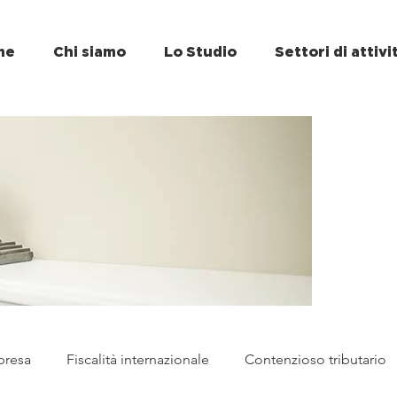
me
Chi siamo
Lo Studio
Settori di attivi
presa
Fiscalità internazionale
Contenzioso tributario