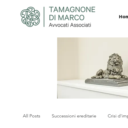
Ho
All Posts
Successioni ereditarie
Crisi d'im