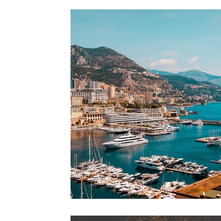
Diritto penale tributario
Diritto societario