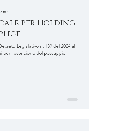
 2 min
scale per Holding
plice
ecreto Legislativo n. 139 del 2024 al
ggio