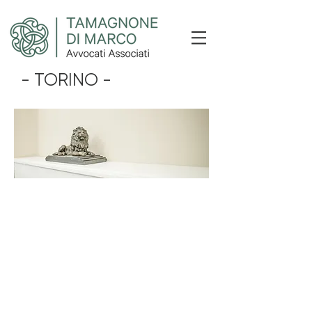
- TORINO -