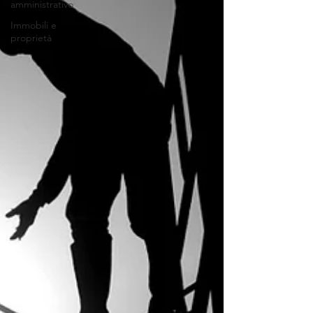
amministrativo
Immobili e
proprietà