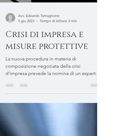
Avv. Edoardo Tamagnone
5 giu 2023
Tempo di lettura: 2 min
Crisi di impresa e
misure protettive
La nuova procedura in materia di
composizione negoziata della crisi
d’impresa prevede la nomina di un esperto
che faciliti le trattative...