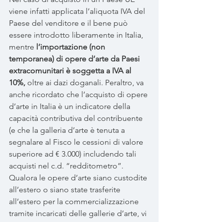
viene infatti applicata l’aliquota IVA del 
Paese del venditore e il bene può 
essere introdotto liberamente in Italia, 
mentre 
l’importazione (non 
temporanea) di opere d’arte da Paesi 
extracomunitari è soggetta a IVA al 
10%, 
oltre ai dazi doganali. Peraltro, va 
anche ricordato che l’acquisto di opere 
d’arte in Italia è un indicatore della 
capacità contributiva del contribuente 
(e che la galleria d’arte è tenuta a 
segnalare al Fisco le cessioni di valore 
superiore ad € 3.000) includendo tali 
acquisti nel c.d. “redditometro”.
Qualora le opere d’arte siano custodite 
all’estero o siano state trasferite 
all’estero per la commercializzazione 
tramite incaricati delle gallerie d’arte, vi 