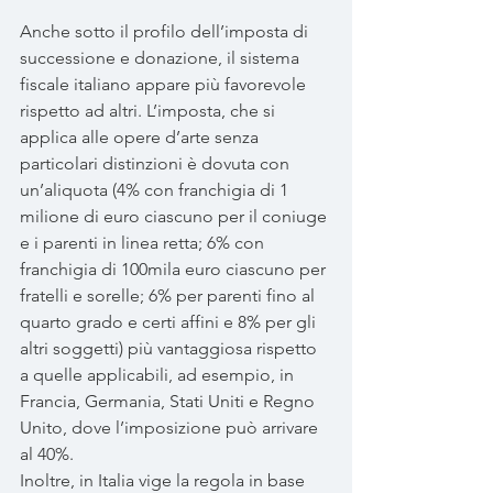
Anche sotto il profilo dell’imposta di 
successione e donazione, il sistema 
fiscale italiano appare più favorevole 
rispetto ad altri. L’imposta, che si 
applica alle opere d’arte senza 
particolari distinzioni è dovuta con 
un’aliquota (4% con franchigia di 1 
milione di euro ciascuno per il coniuge 
e i parenti in linea retta; 6% con 
franchigia di 100mila euro ciascuno per 
fratelli e sorelle; 6% per parenti fino al 
quarto grado e certi affini e 8% per gli 
altri soggetti) più vantaggiosa rispetto 
a quelle applicabili, ad esempio, in 
Francia, Germania, Stati Uniti e Regno 
Unito, dove l’imposizione può arrivare 
al 40%.
Inoltre, in Italia vige la regola in base 