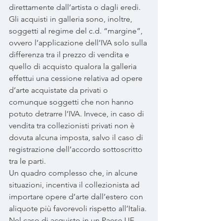
direttamente dall’artista o dagli eredi. 
Gli acquisti in galleria sono, inoltre, 
soggetti al regime del c.d. “margine”, 
ovvero l’applicazione dell’IVA solo sulla 
differenza tra il prezzo di vendita e 
quello di acquisto qualora la galleria 
effettui una cessione relativa ad opere 
d’arte acquistate da privati o 
comunque soggetti che non hanno 
potuto detrarre l’IVA. Invece, in caso di 
vendita tra collezionisti privati non è 
dovuta alcuna imposta, salvo il caso di 
registrazione dell’accordo sottoscritto 
tra le parti.
Un quadro complesso che, in alcune 
situazioni, incentiva il collezionista ad 
importare opere d’arte dall’estero con 
aliquote più favorevoli rispetto all’Italia. 
Nel caso di acquisto in un Paese UE 