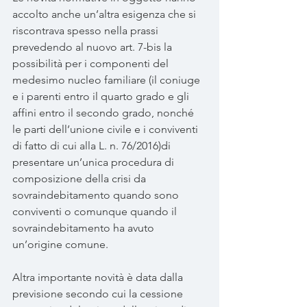
accolto anche un’altra esigenza che si 
riscontrava spesso nella prassi 
prevedendo al nuovo art. 7-bis la 
possibilità per i componenti del 
medesimo nucleo familiare (il coniuge 
e i parenti entro il quarto grado e gli 
affini entro il secondo grado, nonché 
le parti dell’unione civile e i conviventi 
di fatto di cui alla L. n. 76/2016)di 
presentare un’unica procedura di 
composizione della crisi da 
sovraindebitamento quando sono 
conviventi o comunque quando il 
sovraindebitamento ha avuto 
un’origine comune.
Altra importante novità è data dalla 
previsione secondo cui la cessione 