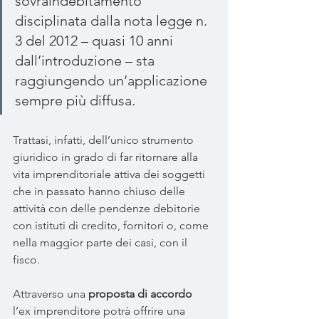
sovraindebitamento 
disciplinata dalla nota legge n. 
3 del 2012 – quasi 10 anni 
dall’introduzione – sta 
raggiungendo un’applicazione 
sempre più diffusa. 
Trattasi, infatti, dell’unico strumento 
giuridico in grado di far ritornare alla 
vita imprenditoriale attiva dei soggetti 
che in passato hanno chiuso delle 
attività con delle pendenze debitorie 
con istituti di credito, fornitori o, come 
nella maggior parte dei casi, con il 
fisco.
Attraverso una 
proposta di accordo
l’ex imprenditore potrà offrire una 