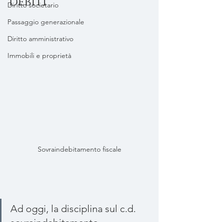
debiti
Diritto societario
Passaggio generazionale
Diritto amministrativo
Immobili e proprietà
Sovraindebitamento fiscale
Ad oggi, la disciplina sul c.d. 