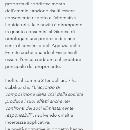
proposta di soddisfacimento 
dell’amministrazione risulti essere 
conveniente rispetto all’alternativa 
liquidatoria. Tale novità è dirompente 
in quanto consentirà al Giudice di 
omologare una proposta di piano 
senza il consenso dell’Agenzia delle 
Entrate anche quando il Fisco risulti 
essere l’unico creditore o il creditore 
principale del proponente.
Inoltre, il comma 2-ter dell’art. 7 ha 
stabilito che “L
’accordo di 
composizione della crisi della società 
produce i suoi effetti anche nei 
confronti dei soci illimitatamente 
responsabili
”, risolvendo un'altra 
incertezza applicativa.
Le novità normative in oggetto hanno 