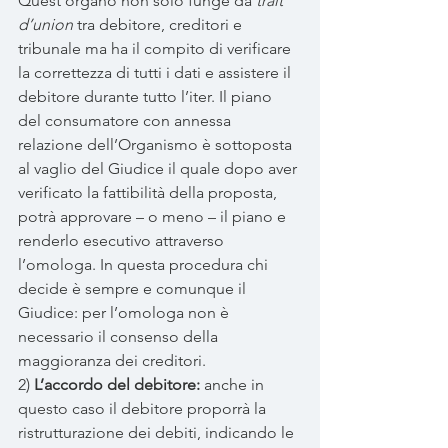
Quest’organo non solo funge da 
trait 
d’union
 tra debitore, creditori e 
tribunale ma ha il compito di verificare 
la correttezza di tutti i dati e assistere il 
debitore durante tutto l’iter. Il piano 
del consumatore con annessa 
relazione dell’Organismo è sottoposta 
al vaglio del Giudice il quale dopo aver 
verificato la fattibilità della proposta, 
potrà approvare – o meno – il piano e 
renderlo esecutivo attraverso 
l’omologa. In questa procedura chi 
decide è sempre e comunque il 
Giudice: per l’omologa non è 
necessario il consenso della 
maggioranza dei creditori. 
2) 
L’accordo del debitore:
 anche in 
questo caso il debitore proporrà la 
ristrutturazione dei debiti, indicando le 