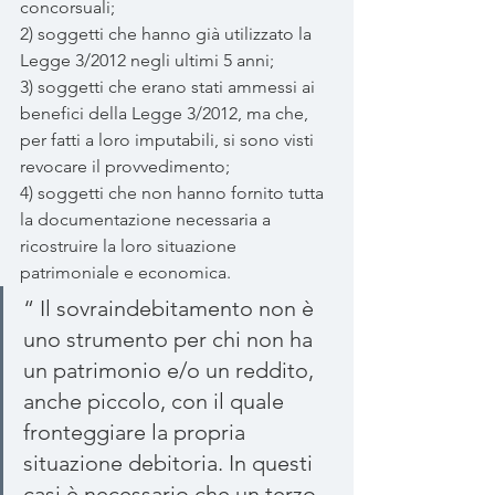
concorsuali;
2) soggetti che hanno già utilizzato la 
Legge 3/2012 negli ultimi 5 anni;
3) soggetti che erano stati ammessi ai 
benefici della Legge 3/2012, ma che, 
per fatti a loro imputabili, si sono visti 
revocare il provvedimento;
4) soggetti che non hanno fornito tutta 
la documentazione necessaria a 
ricostruire la loro situazione 
patrimoniale e economica.
“ Il sovraindebitamento non è 
uno strumento per chi non ha 
un patrimonio e/o un reddito, 
anche piccolo, con il quale 
fronteggiare la propria 
situazione debitoria. In questi 
casi è necessario che un terzo 