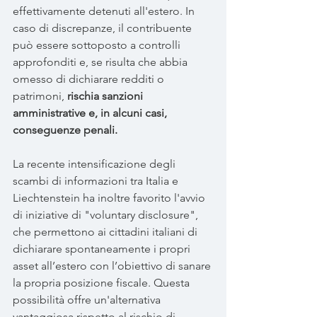
effettivamente detenuti all'estero. In 
caso di discrepanze, il contribuente 
può essere sottoposto a controlli 
approfonditi e, se risulta che abbia 
omesso di dichiarare redditi o 
patrimoni, 
rischia sanzioni 
amministrative e, in alcuni casi, 
conseguenze penali.
La recente intensificazione degli 
scambi di informazioni tra Italia e 
Liechtenstein ha inoltre favorito l'avvio 
di iniziative di "voluntary disclosure", 
che permettono ai cittadini italiani di 
dichiarare spontaneamente i propri 
asset all’estero con l’obiettivo di sanare 
la propria posizione fiscale. Questa 
possibilità offre un'alternativa 
vantaggiosa rispetto al rischio di 