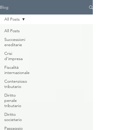
Blog
All Posts
All Posts
Successioni
ereditarie
Crisi
d'impresa
Fiscalità
internazionale
Contenzioso
tributario
Diritto
penale
tributario
Diritto
societario
Passaggio