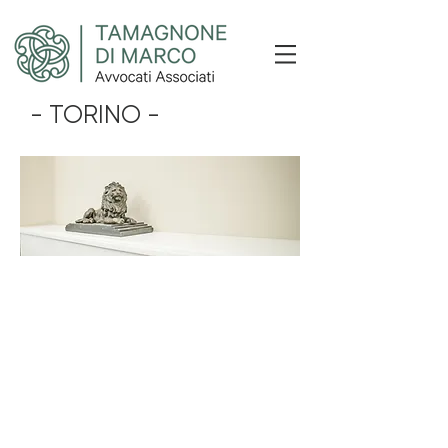
- TORINO -