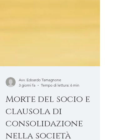
Avv. Edoardo Tamagnone
3 giorni fa
Tempo di lettura: 6 min
Morte del socio e
clausola di
consolidazione